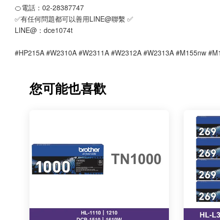
🍊電話：02-28387747 
✅有任何問題都可以善用LINE@聯繫 ✅
LINE@：dce1074t
#HP215A #W2310A #W2311A #W2312A #W2313A #M155
您可能也喜歡