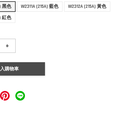
A) 黑色
W2311A (215A) 藍色
W2312A (215A) 黃色
A) 紅色
+
入購物車