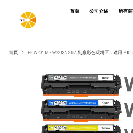
首頁
公司介紹
所有商
›
首頁
HP W2310A - W2313A 215A 副廠彩色碳粉匣：適用 M155nw