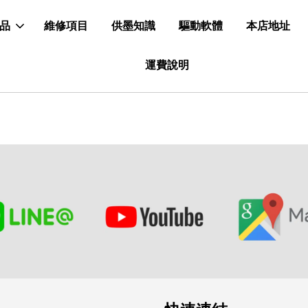
品
維修項目
供墨知識
驅動軟體
本店地址
運費說明