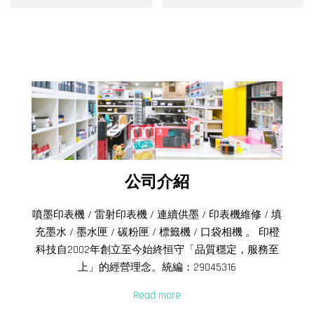
公司介紹
噴墨印表機 / 雷射印表機 / 連續供墨 / 印表機維修 / 填
充墨水 / 墨水匣 / 碳粉匣 / 標籤機 / 口袋相機 。 印橙
科技自2002年創立至今始終恒守「品質穩定，服務至
上」的經營理念。統編：29045316
Read more