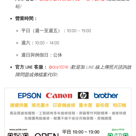
站)
營業時間：
平日（週一至週五）：10:00 ~ 19:00
週六：10:00 ~ 14:00
週日與例假日：公休
官方 LINE 客服：
@dce1074t
(歡迎加 LINE 線上傳照片諮詢故
障問題或傳檔案代印)