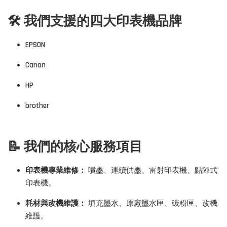
🛠️ 我們支援的四大印表機品牌
EPSON
Canon
HP
brother
📝 我們的核心服務項目
印表機專業維修：
噴墨、連續供墨、雷射印表機、點陣式
印表機。
耗材與改機維護：
填充墨水、原廠墨水匣、碳粉匣、改機
維護。