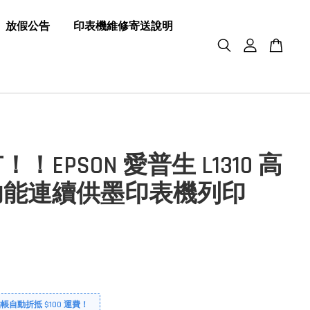
放假公告
印表機維修寄送說明
！EPSON 愛普生 L1310 高
功能連續供墨印表機列印
自動折抵 $100 運費！