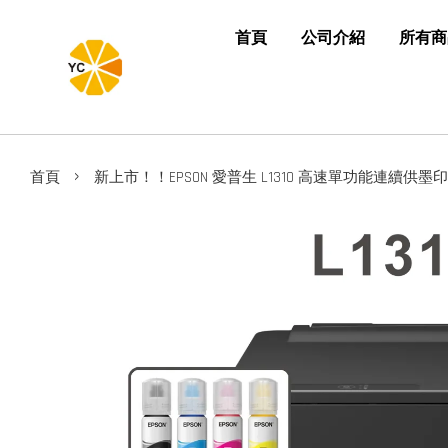
首頁
公司介紹
所有商
›
首頁
新上市！！EPSON 愛普生 L1310 高速單功能連續供