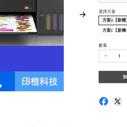
選擇方案
方案A【新機
方案C【新機
數量
-
加