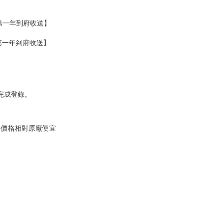
送第一年到府收送】
送第一年到府收送】
網完成登錄。
件價格相對原廠便宜