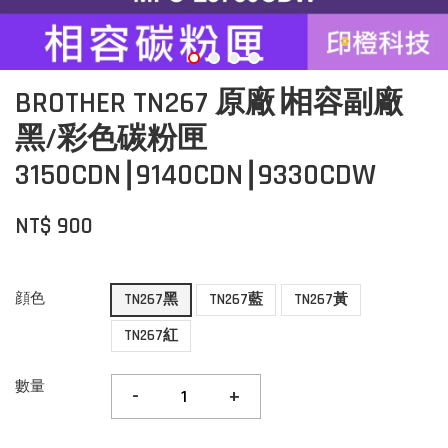
BROTHER TN267 原廠∣相容副廠
黑/彩色碳粉匣
3150CDN∣9140CDN∣9330CDW
NT$ 900
顔色
TN267黑
TN267藍
TN267黃
TN267紅
數量
-
+