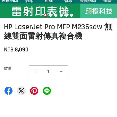
HP LaserJet Pro MFP M236sdw 無
線雙面雷射傳真複合機
NT$ 8,090
數量
-
+