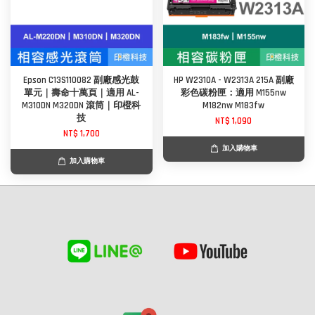
Epson C13S110082 副廠感光鼓
HP W2310A - W2313A 215A 副廠
單元｜壽命十萬頁｜適用 AL-
彩色碳粉匣：適用 M155nw
M310DN M320DN 滾筒｜印橙科
M182nw M183fw
技
NT$ 1,090
NT$ 1,700
加入購物車
加入購物車