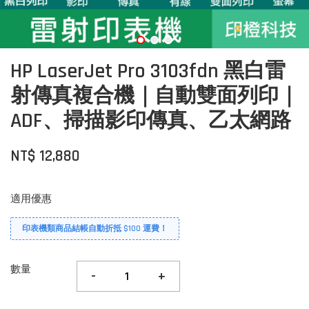
HP LaserJet Pro 3103fdn 黑白雷
射傳真複合機｜自動雙面列印｜
ADF、掃描影印傳真、乙太網路
NT$ 12,880
適用優惠
印表機類商品結帳自動折抵 $100 運費！
數量
-
+