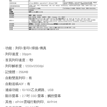
• 功能：列印/影印/掃描/傳真
• 列印速度：33ppm
• 首頁列印速度：7秒
• 列印解析度：1200x1200dpi
• 記憶體：256MB
• 自動雙面列印：有
• 自動送稿ADF：有
• 連線功能：10/100乙太網路、USB
• 顯示螢幕：2.7 吋 CGD 螢幕；觸控螢幕
• 其他：ePrint雲端行動列印、AirPrint