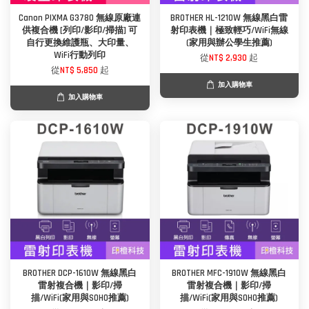
Canon PIXMA G3780 無線原廠連
BROTHER HL-1210W 無線黑白雷
供複合機 [列印/影印/掃描] 可
射印表機｜極致輕巧/WiFi無線
自行更換維護瓶、大印量、
(家用與辦公學生推薦)
WiFi行動列印
從
NT$ 2,930
起
從
NT$ 5,850
起
加入購物車
加入購物車
BROTHER DCP-1610W 無線黑白
BROTHER MFC-1910W 無線黑白
雷射複合機｜影印/掃
雷射複合機｜影印/掃
描/WiFi(家用與SOHO推薦)
描/WiFi(家用與SOHO推薦)