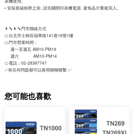
表機使用。 
• 安裝新碳粉匣之前, 請先關閉印表機電源, 避免晶片重複寫入。
👨‍🔧👩‍🔧門市聯絡方式
🍊台北市士林區福華路141巷16號1樓
🍊門市營業時間：
     週一至週五 AM10-PM19 
     週六            AM10-PM14
🍊電話：02-28387747 
✅有任何問題都可以善用聊聊聯繫 ✅
您可能也喜歡