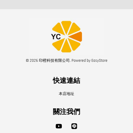
© 2026 印橙科技有限公司. Powered by
EasyStore
快速連結
本店地址
關注我們
YouTube
Line