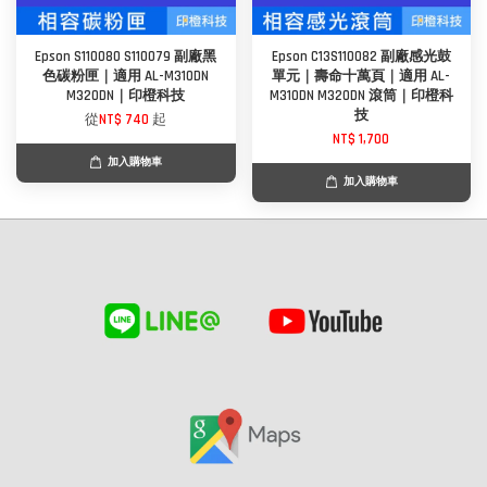
Epson S110080 S110079 副廠黑
Epson C13S110082 副廠感光鼓
色碳粉匣｜適用 AL-M310DN
單元｜壽命十萬頁｜適用 AL-
M320DN｜印橙科技
M310DN M320DN 滾筒｜印橙科
技
從
NT$ 740
起
NT$ 1,700
加入購物車
加入購物車