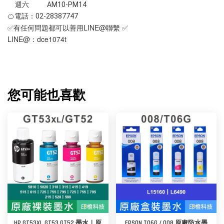
週六 AM10-PM14
🍊電話：02-28387747
✅有任何問題都可以善用LINE@聯繫 ✅
LINE@：dce1074t
您可能也喜歡
HP GT53XL GT53 GT52 墨水｜原
EPSON T06G / 008 原廠防水墨