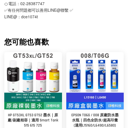
🍊電話：02-28387747 
✅有任何問題都可以善用LINE@聯繫 ✅
LINE@：dce1074t
您可能也喜歡
HP GT53XL GT53 GT52 墨水｜原
EPSON T06G / 008 原廠防水墨
廠/副廠相容｜適用 Smart Tank
水瓶｜四色全防水/超高印量
515 615 725
(適用L15160/L6490/L6580)