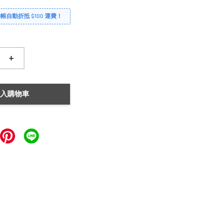
自動折抵 $100 運費！
+
入購物車