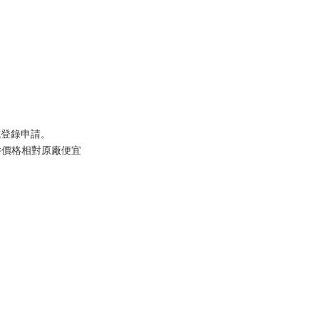
】
成登錄申請。
件價格相對原廠便宜