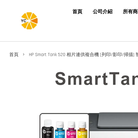
首頁
公司介紹
所有商
›
首頁
HP Smart Tank 520 相片連供複合機 [列印/影