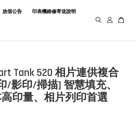
放假公告
印表機維修寄送說明
mart Tank 520 相片連供複合
列印/影印/掃描] 智慧填充、
本高印量、相片列印首選