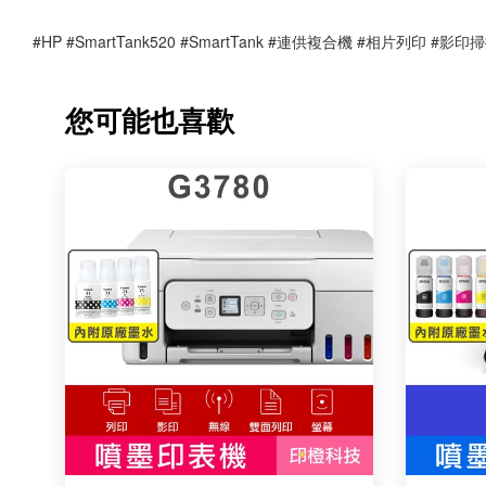
#HP #SmartTank520 #SmartTank #連供複合機 #相片列印
您可能也喜歡