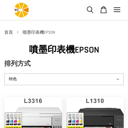
›
首頁
噴墨印表機EPSON
噴墨印表機EPSON
排列方式