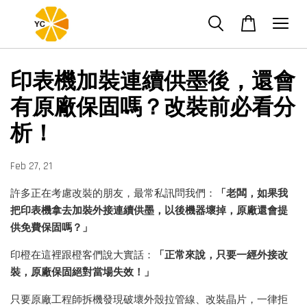
印表機加裝連續供墨後，還會
有原廠保固嗎？改裝前必看分
析！
Feb 27, 21
許多正在考慮改裝的朋友，最常私訊問我們：
「老闆，如果我
把印表機拿去加裝外接連續供墨，以後機器壞掉，原廠還會提
供免費保固嗎？」
印橙在這裡跟橙客們說大實話：
「正常來說，只要一經外接改
裝，原廠保固絕對當場失效！」
只要原廠工程師拆機發現破壞外殼拉管線、改裝晶片，一律拒